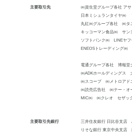
主要取引先
㈱資生堂グループ各社 ア
日本ミシュランタイヤ㈱ 
丸紅㈱グループ各社 ㈱タ
キッコーマン食品㈱ サン
ソフトバンク㈱ LINEヤ
ENEOSトレーディング㈱
電通グループ各社 博報堂
㈱ADKホールディングス
㈱スコープ ㈱メトロアドエ
㈱読売広告社 ㈱テー・オ
MIC㈱ ㈱クレオ セザッ
主要取引先銀行
三井住友銀行 日比谷支店 
りそな銀行 東京中央支店