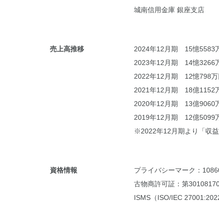
城南信用金庫 銀座支店
売上高推移
2024年12月期 15憶5583
2023年12月期 14憶3266
2022年12月期 12憶798
2021年12月期 18億1152
2020年12月期 13億9060
2019年12月期 12億5099
※2022年12月期より「
資格情報
プライバシーマーク：108605
古物商許可証：第30108170
ISMS（ISO/IEC 27001:20