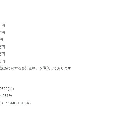
万円
万円
万円
万円
万円
万円
収益認識に関する会計基準」を導入しております
22(11)
4281号
22）：GIJP-1318-IC