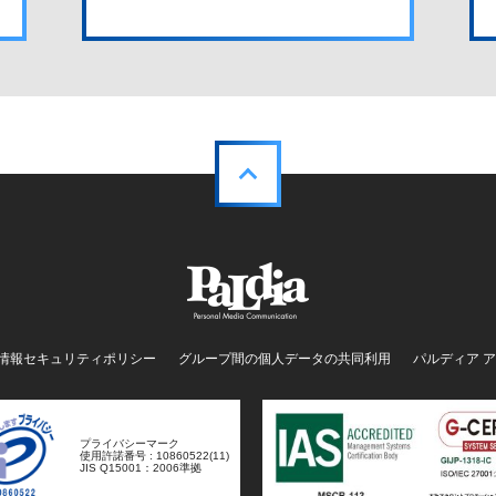
情報セキュリティポリシー
グループ間の個人データの共同利用
パルディア 
プライバシーマーク
使用許諾番号 : 10860522(11)
JIS Q15001：2006準拠