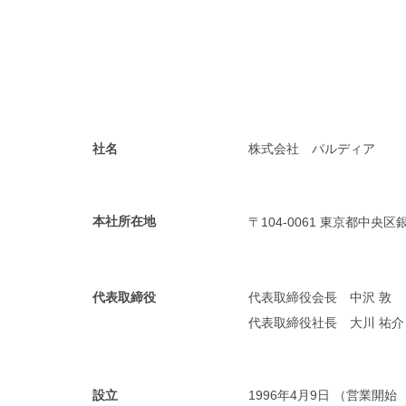
社名
株式会社 パルディア
本社所在地
〒104-0061 東京都中央区
代表取締役
代表取締役会長 中沢 敦
代表取締役社長 大川 祐介
設立
1996年4月9日 （営業開始 