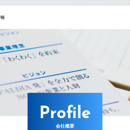
情報
ング
Lターゲット
Profile
会社概要