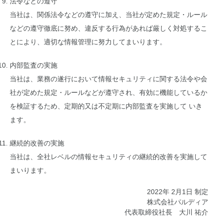
法令などの遵守
当社は、関係法令などの遵守に加え、当社が定めた規定・ルール
などの遵守徹底に努め、違反する行為があれば厳しく対処するこ
とにより、適切な情報管理に努力してまいります。
内部監査の実施
当社は、業務の遂行において情報セキュリティに関する法令や会
社が定めた規定・ルールなどが遵守され、有効に機能しているか
を検証するため、定期的又は不定期に内部監査を実施して いき
ます。
継続的改善の実施
当社は、全社レベルの情報セキュリティの継続的改善を実施して
まいります。
2022年 2月1日 制定
株式会社パルディア
代表取締役社長 大川 祐介