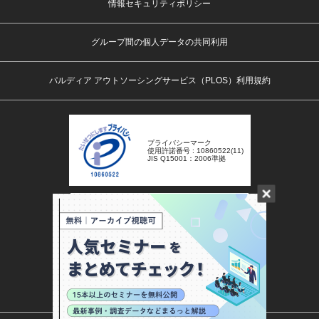
情報セキュリティポリシー
グループ間の個人データの共同利用
パルディア アウトソーシングサービス（PLOS）利用規約
プライバシーマーク
使用許諾番号 : 10860522(11)
JIS Q15001：2006準拠