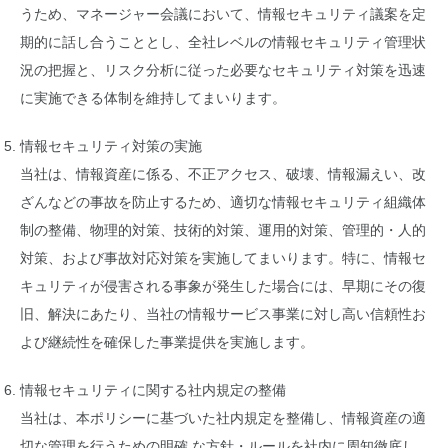
うため、マネージャー会議において、情報セキュリティ議案を定
期的に話し合うこととし、全社レベルの情報セキュリティ管理状
況の把握と、リスク分析に従った必要なセキュリティ対策を迅速
に実施できる体制を維持してまいります。
情報セキュリティ対策の実施
当社は、情報資産に係る、不正アクセス、破壊、情報漏えい、改
ざんなどの事故を防止するため、適切な情報セキュリティ組織体
制の整備、物理的対策、技術的対策、運用的対策、管理的・人的
対策、および事故対応対策を実施してまいります。特に、情報セ
キュリティが侵害される事象が発生した場合には、早期にその復
旧、解決にあたり、当社の情報サービス事業に対し高い信頼性お
よび継続性を確保した事業提供を実施します。
情報セキュリティに関する社内規定の整備
当社は、本ポリシーに基づいた社内規定を整備し、情報資産の適
切な管理を行うための明確 な方針・ルールを社内に周知徹底し