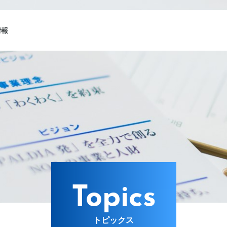
情報
ング
Lターゲット
Topics
トピックス