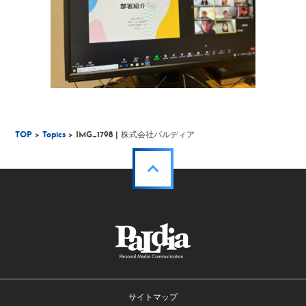
TOP
>
Topics
> IMG_1798 | 株式会社パルディア
サイトマップ