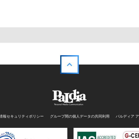
情報セキュリティポリシー
グループ間の個人データの共同利用
パルディア 