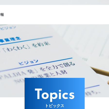
情報
ング
Lターゲット
Topics
トピックス