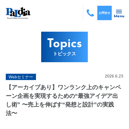
お問合せ
Menu
Topics
トピックス
2026.6.23
Webセミナー
【アーカイブあり】ワンランク上のキャンペ
ーン企画を実現するための“最強アイデア出
し術” 〜売上を伸ばす“発想と設計”の実践
法〜