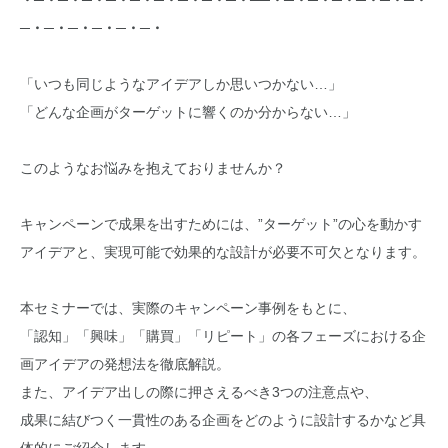
・─・─・─・─・─・─・─・─・─・──・─・─・─・─・─・─・
─・─・─・─・─・─・
「いつも同じようなアイデアしか思いつかない…」
「どんな企画がターゲットに響くのか分からない…」
このようなお悩みを抱えておりませんか？
キャンペーンで成果を出すためには、”ターゲット”の心を動かす
アイデアと、実現可能で効果的な設計が必要不可欠となります。
本セミナーでは、実際のキャンペーン事例をもとに、
「認知」「興味」「購買」「リピート」の各フェーズにおける企
画アイデアの発想法を徹底解説。
また、アイデア出しの際に押さえるべき3つの注意点や、
成果に結びつく一貫性のある企画をどのように設計するかなど具