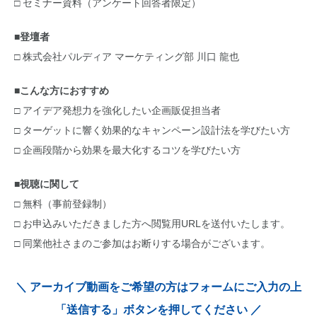
□ セミナー資料（アンケート回答者限定）
■登壇者
□ 株式会社パルディア マーケティング部 川口 龍也
■こんな方におすすめ
□ アイデア発想力を強化したい企画販促担当者
□ ターゲットに響く効果的なキャンペーン設計法を学びたい方
□ 企画段階から効果を最大化するコツを学びたい方
■視聴に関して
□ 無料（事前登録制）
□ お申込みいただきました方へ閲覧用URLを送付いたします。
□ 同業他社さまのご参加はお断りする場合がございます。
＼ アーカイブ動画をご希望の方はフォームにご入力の上
「送信する」ボタンを押してください ／