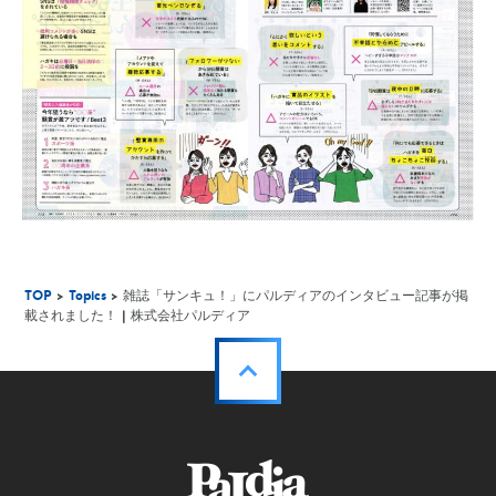
TOP
>
Topics
> 雑誌「サンキュ！」にパルディアのインタビュー記事が掲
載されました！ | 株式会社パルディア