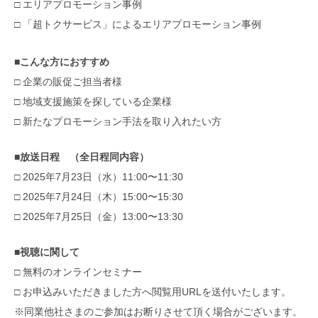
□ エリアプロモーション事例
□ 「超トクサービス」によるエリアプロモーション事例
■こんな方におすすめ
□ 企業の販促ご担当者様
□ 地域支援施策を探している企業様
□ 新たなプロモーション手法を取り入れたい方
■放送日程 （全日程同内容）
□ 2025年7月23日（水）11:00〜11:30
□ 2025年7月24日（木）15:00〜15:30
□ 2025年7月25日（金）13:00〜13:30
■視聴に関して
□ 無料のオンラインセミナー
□ お申込みいただきました方へ閲覧用URLを送付いたします。
※同業他社さまのご参加はお断りさせて頂く場合がございます。