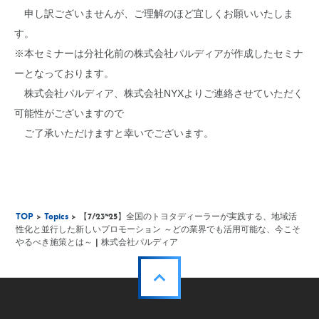
申し訳ございませんが、ご理解のほど宜しくお願いいたしま
す。
※本セミナーは分社化前の株式会社パルディアが作成したセミナ
ーとなっております。
株式会社パルディア、株式会社NYXよりご連絡させていただく
可能性がございますので
ご了承いただけますと幸いでございます。
TOP
>
Topics
> 【7/23~25】全国のトヨタディーラーが実践する、地域活
性化と並行した新しいプロモーション ～どの業界でも活用可能な、今こそ
やるべき施策とは～ | 株式会社パルディア