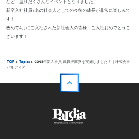
など、盛りだくさんなイベントとなりました。
新卒入社社員7名の社会人としての今後の成長が非常に楽しみで
す！
改めて4月にご入社された新社会人の皆様、ご入社おめでとうご
ざいます！
TOP
>
Topics
> 2025年新入社員 就職披露宴を実施しました！ | 株式会社
パルディア