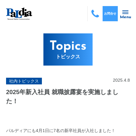
お問合せ
Menu
Topics
トピックス
2025.4.8
社内トピックス
2025年新入社員 就職披露宴を実施しまし
た！
パルディアにも4月1日に7名の新卒社員が入社しました！