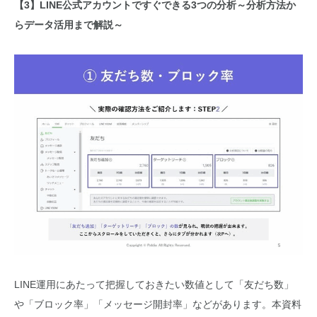
【3】LINE公式アカウントですぐできる3つの分析～分析方法か
らデータ活用まで解説～
LINE運用にあたって把握しておきたい数値として「友だち数」
や「ブロック率」「メッセージ開封率」などがあります。本資料