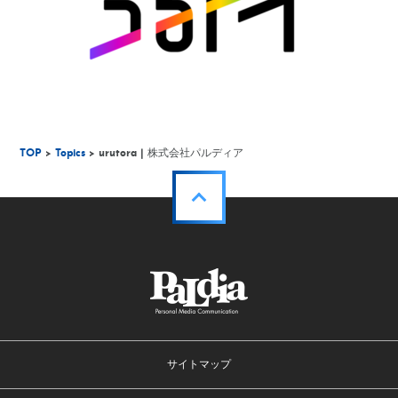
TOP
>
Topics
> urutora | 株式会社パルディア
サイトマップ