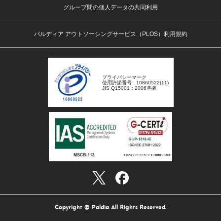
グループ間の個人データの共同利用
パルディア アウトソーシングサービス（PLOS）利用規約
プライバシーマーク
使用許諾番号 : 10860522(11)
JIS Q15001：2006準拠
Copyright © Paldia All Rights Reserved.