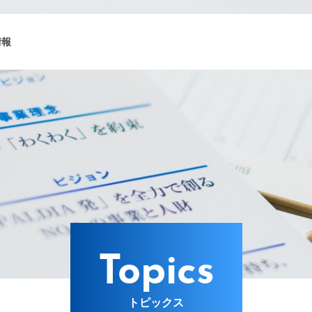
情報
ング
Lターゲット
Topics
トピックス