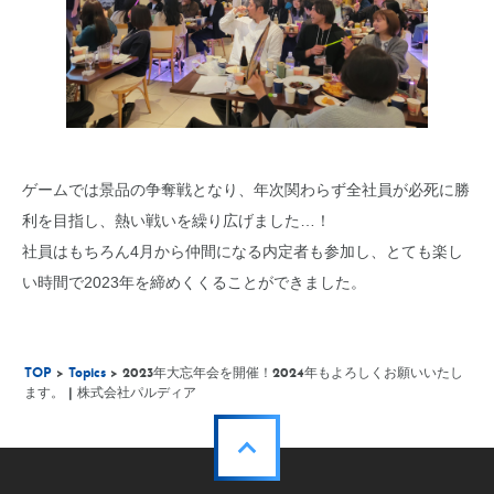
ゲームでは景品の争奪戦となり、年次関わらず全社員が必死に勝
利を目指し、熱い戦いを繰り広げました…！
社員はもちろん4月から仲間になる内定者も参加し、とても楽し
い時間で2023年を締めくくることができました。
TOP
>
Topics
> 2023年大忘年会を開催！2024年もよろしくお願いいたし
ます。 | 株式会社パルディア