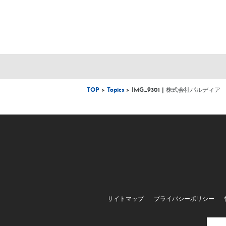
TOP
>
Topics
> IMG_9301 | 株式会社パルディア
サイトマップ
プライバシーポリシー