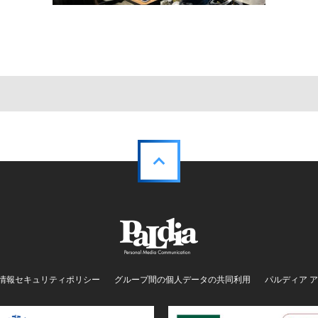
情報セキュリティポリシー
グループ間の個人データの共同利用
パルディア 