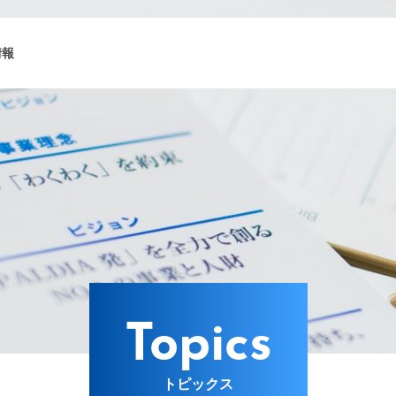
情報
ング
Lターゲット
Topics
トピックス