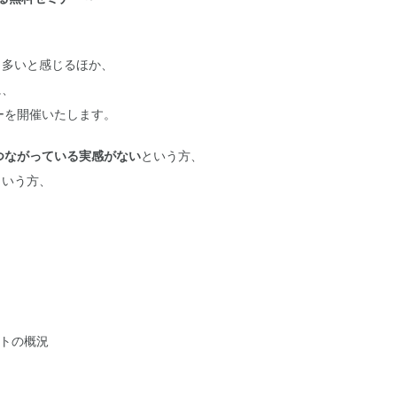
も多いと感じるほか、
に、
ーを開催いたします。
つながっている実感がない
という方、
という方、
ントの概況