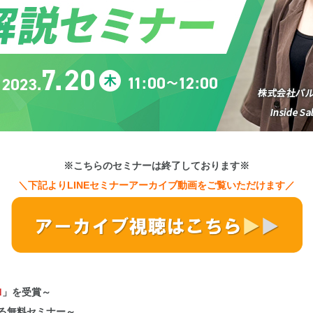
※こちらのセミナーは終了しております※
＼下記より
LINEセミナーアーカイブ動画をご覧いただけます／
d
」を受賞～
る無料セミナー～