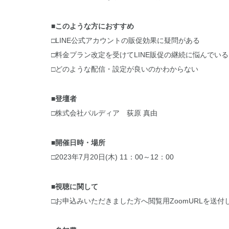
■このような方におすすめ
□LINE公式アカウントの販促効果に疑問がある
□料金プラン改定を受けてLINE販促の継続に悩んでいる
□どのような配信・設定が良いのかわからない
■登壇者
□株式会社パルディア 荻原 真由
■開催日時・場所
□2023年7月20日(木) 11：00～12：00
■視聴に関して
□お申込みいただきました方へ閲覧用ZoomURLを送付