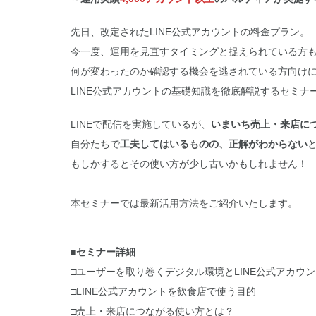
先日、改定されたLINE公式アカウントの料金プラン。
今一度、運用を見直すタイミングと捉えられている方
何が変わったのか確認する機会を逃されている方向け
LINE公式アカウントの基礎知識を徹底解説するセミナ
LINEで配信を実施しているが、
いまいち売上・来店に
自分たちで
工夫してはいるものの、正解がわからない
もしかするとその使い方が少し古いかもしれません！
本セミナーでは最新活用方法をご紹介いたします。
■セミナー詳細
□ユーザーを取り巻くデジタル環境とLINE公式アカウ
□LINE公式アカウントを飲食店で使う目的
□売上・来店につながる使い方とは？