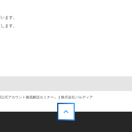
ざいます。
します。
NE公式アカウント徹底解説セミナー』 | 株式会社パルディア