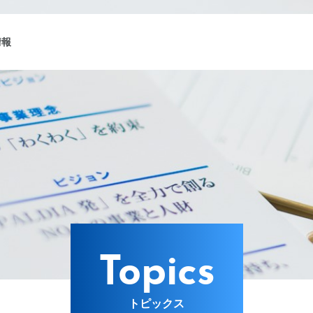
情報
ング
Lターゲット
Topics
トピックス