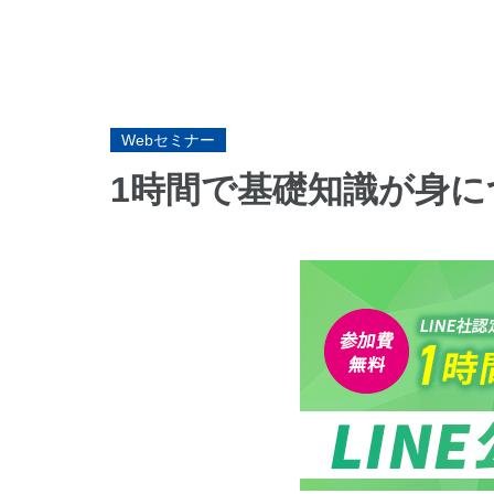
Webセミナー
1時間で基礎知識が身に