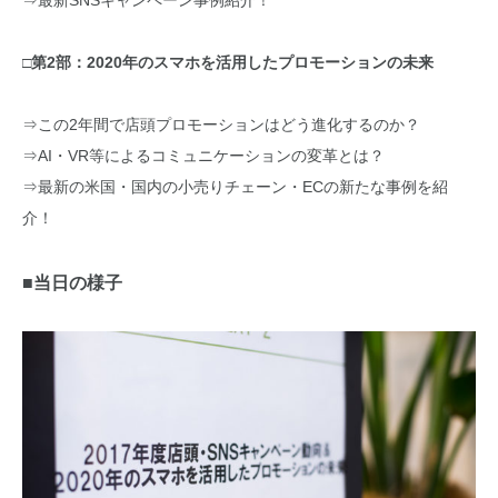
⇒最新SNSキャンペーン事例紹介！
□第2部：2020年のスマホを活用したプロモーションの未来
⇒この2年間で店頭プロモーションはどう進化するのか？
⇒AI・VR等によるコミュニケーションの変革とは？
⇒最新の米国・国内の小売りチェーン・ECの新たな事例を紹
介！
■当日の様子