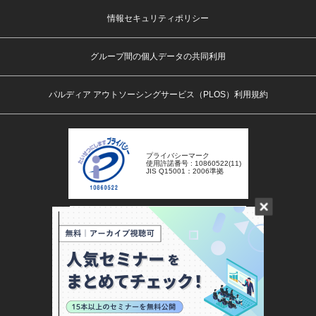
情報セキュリティポリシー
グループ間の個人データの共同利用
パルディア アウトソーシングサービス（PLOS）利用規約
プライバシーマーク
使用許諾番号 : 10860522(11)
JIS Q15001：2006準拠