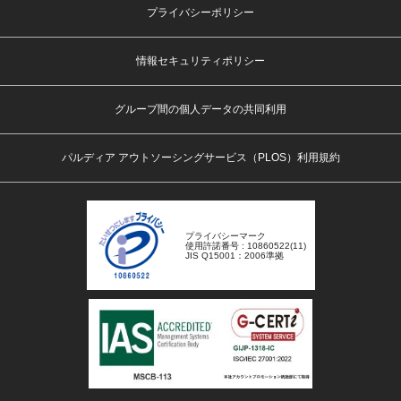
プライバシーポリシー
情報セキュリティポリシー
グループ間の個人データの共同利用
パルディア アウトソーシングサービス（PLOS）利用規約
プライバシーマーク
使用許諾番号 : 10860522(11)
JIS Q15001：2006準拠