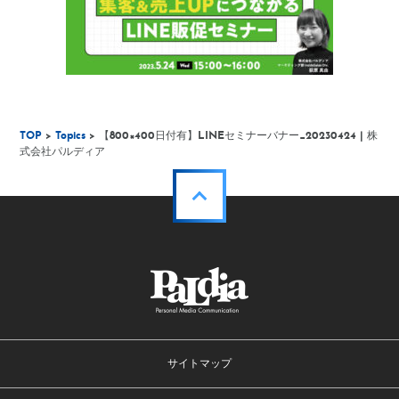
TOP
>
Topics
> 【800×400日付有】LINEセミナーバナー_20230424 | 株
式会社パルディア
サイトマップ