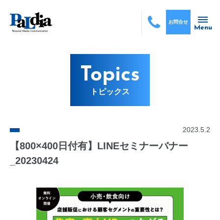
お問合せ
Menu
Topics
トピックス
2023.5.2
【800×400日付有】LINEセミナーバナー
_20230424