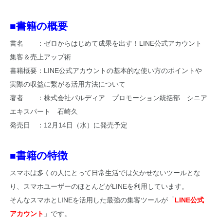
■書籍の概要
書名 ：ゼロからはじめて成果を出す！LINE公式アカウント
集客＆売上アップ術
書籍概要：LINE公式アカウントの基本的な使い方のポイントや
実際の収益に繋がる活用方法について
著者 ：株式会社パルディア プロモーション統括部 シニア
エキスパート 石崎久
発売日 ：12月14日（水）に発売予定
■書籍の特徴
スマホは多くの人にとって日常生活では欠かせないツールとな
り、スマホユーザーのほとんどがLINEを利用しています。
そんなスマホとLINEを活用した最強の集客ツールが「
LINE公式
アカウント
」です。