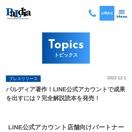
お問合せ
Menu
Topics
トピックス
2022.12.1
プレスリリース
パルディア著作！LINE公式アカウントで成果
を出すには？完全解説読本を発売！
LINE公式アカウント店舗向けパートナー