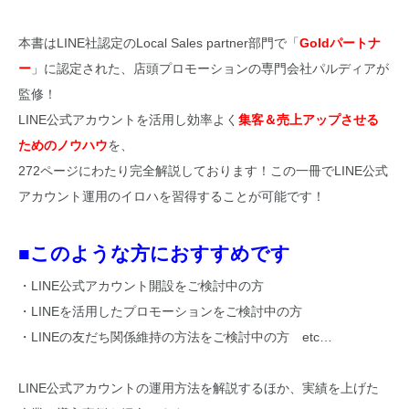
本書はLINE社認定のLocal Sales partner部門で「
Goldパートナ
ー
」に認定された、店頭プロモーションの専門会社パルディアが
監修！
LINE公式アカウントを活用し効率よく
集客＆売上アップさせる
ためのノウハウ
を、
272ページにわたり完全解説しております！この一冊でLINE公式
アカウント運用のイロハを習得することが可能です！
■このような方におすすめです
・LINE公式アカウント開設をご検討中の方
・LINEを活用したプロモーションをご検討中の方
・LINEの友だち関係維持の方法をご検討中の方 etc…
LINE公式アカウントの運用方法を解説するほか、実績を上げた