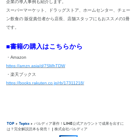
企業の導入事例も紹介します。
スーパーマーケット、ドラッグストア、ホームセンター、チェー
ン飲食の 販促責任者から店長、店舗スタッフにもおススメの1冊
です。
■書籍の購入はこちらから
・Amazon
https://amzn.asia/d/7SMhTDW
・楽天ブックス
https://books.rakuten.co.jp/rb/17311218/
TOP
>
Topics
> パルディア著作！LINE公式アカウントで成果を出すに
は？完全解説読本を発売！ | 株式会社パルディア