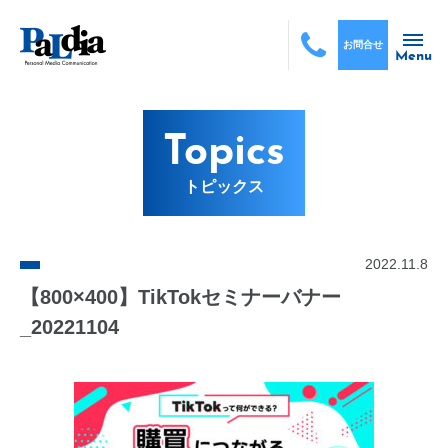
お問合せ
Menu
Topics
トピックス
2022.11.8
【800×400】TikTokセミナーバナー
_20221104