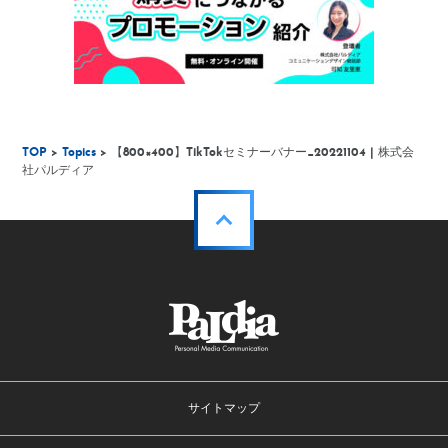
TOP
>
Topics
> 【800×400】TikTokセミナーバナー_20221104 | 株式会
社パルディア
サイトマップ