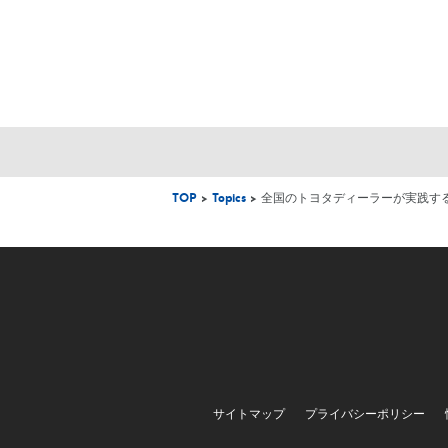
TOP
>
Topics
> 全国のトヨタディーラーが実践す
サイトマップ
プライバシーポリシー