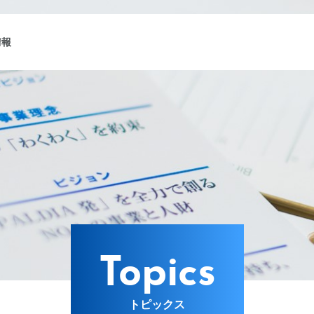
情報
ング
Lターゲット
Topics
トピックス