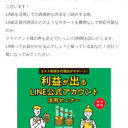
ございます！
LINEを活用しての具体的な方法をご紹介する他、
LINE正規代理店がどのようなサポートを費用なしで対応可能な
のか、
クライアント様の声も交えてたっぷり1時間お話いたします。
LINEってお金がかかるんでしょ？と疑っているあなた！ぜひご
覧になってみてください。