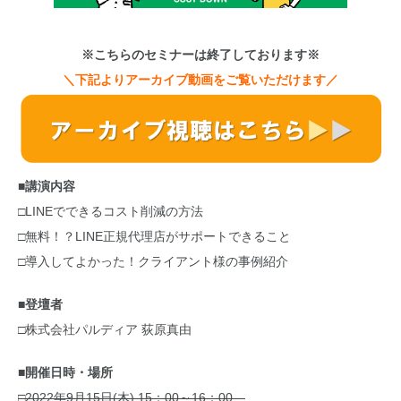
※こちらのセミナーは終了しております※
＼下記よりアーカイブ動画をご覧いただけます／
■講演内容
□LINEでできるコスト削減の方法
□無料！？LINE正規代理店がサポートできること
□導入してよかった！クライアント様の事例紹介
■登壇者
□株式会社パルディア 荻原真由
■開催日時・場所
□2022年9月15日(木) 15：00～16：00