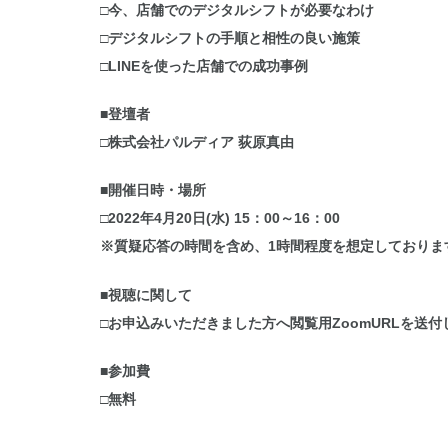
□今、店舗でのデジタルシフトが必要なわけ
□デジタルシフトの手順と相性の良い施策
□LINEを使った店舗での成功事例
■登壇者
□株式会社パルディア 荻原真由
■開催日時・場所
□2022年4月20日(水) 15：00～16：00
※質疑応答の時間を含め、1時間程度を想定しておりま
■視聴に関して
□お申込みいただきました方へ閲覧用ZoomURLを送
■参加費
□無料