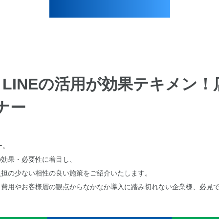
LINEの活用が効果テキメン
ナー
ー。
の効果・必要性に着目し、
負担の少ない相性の良い施策をご紹介いたします。
、費用やお客様層の観点からなかなか導入に踏み切れない企業様、必見