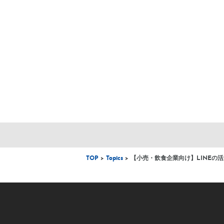
TOP
>
Topics
> 【小売・飲食企業向け】LINEの