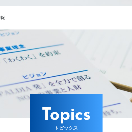
情報
ング
Lターゲット
Topics
トピックス