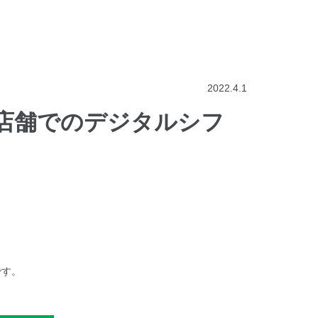
2022.4.1
！店舗でのデジタルシフ
です。