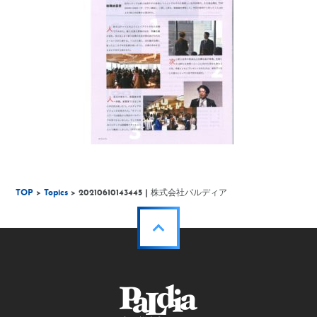
TOP
>
Topics
> 20210610143445 | 株式会社パルディア