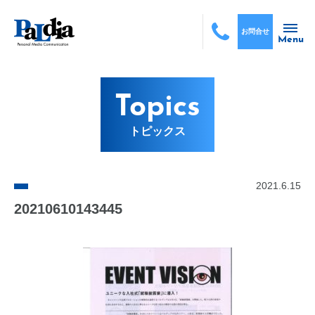
お問合せ
Menu
Topics
トピックス
2021.6.15
20210610143445