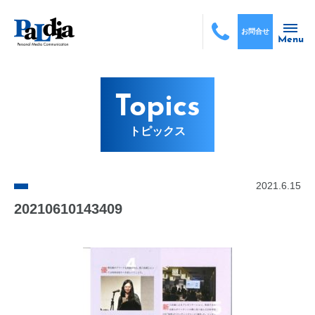
お問合せ
Menu
Topics
トピックス
2021.6.15
20210610143409