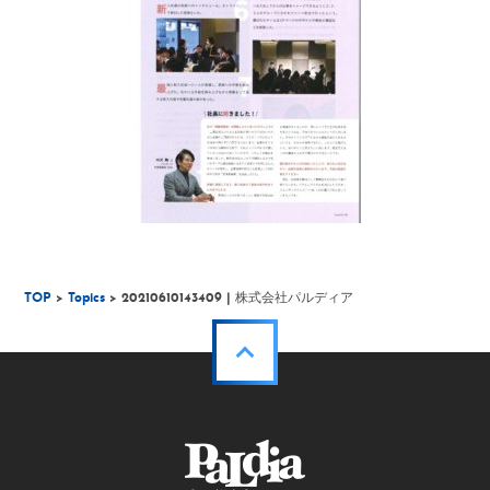
TOP
>
Topics
> 20210610143409 | 株式会社パルディア