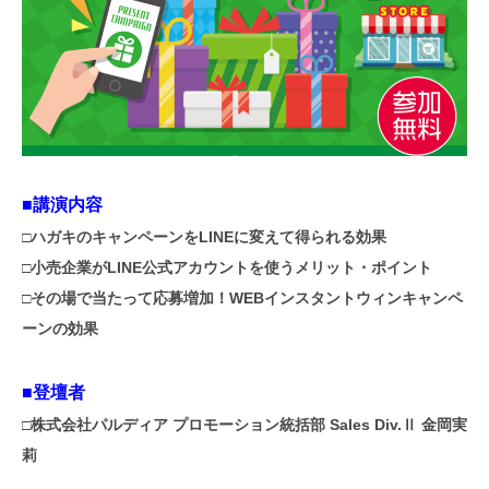
■講演内容
□ハガキのキャンペーンをLINEに変えて得られる効果
□小売企業がLINE公式アカウントを使うメリット・ポイント
□その場で当たって応募増加！WEBインスタントウィンキャンペ
ーンの効果
■登壇者
□株式会社パルディア プロモーション統括部 Sales Div.Ⅱ 金岡実
莉