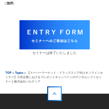
□無料
セミナーは終了いたしました
TOP
>
Topics
> 【スーパーマーケット・ドラッグストア向けオンラインセ
ミナー】小売企業におけるプレゼントキャンペーンのデジタルシフトセミ
ナー | 株式会社パルディア