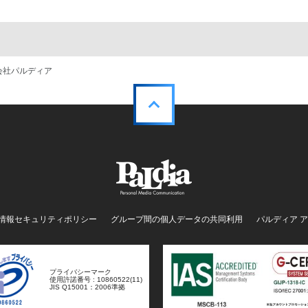
株式会社パルディア
情報セキュリティポリシー
グループ間の個人データの共同利用
パルディア 
プライバシーマーク
使用許諾番号 : 10860522(11)
JIS Q15001：2006準拠