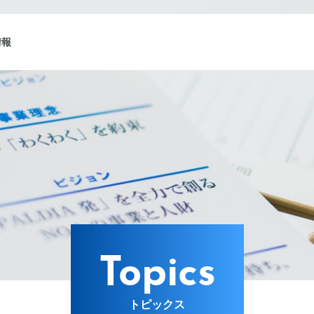
情報
ング
Lターゲット
Topics
トピックス