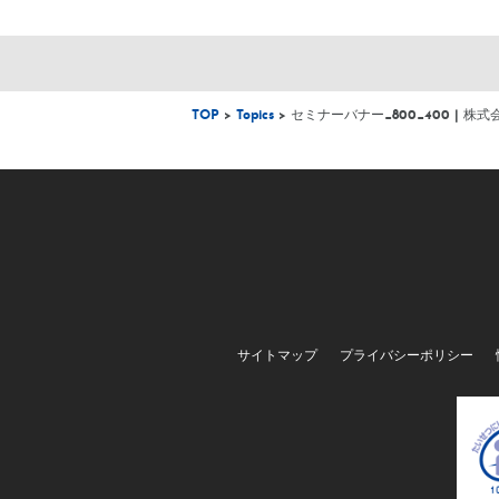
TOP
>
Topics
> セミナーバナー_800_400 | 
サイトマップ
プライバシーポリシー