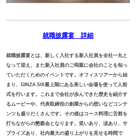
就職披露宴 詳細
就職披露宴とは、新しく入社する新入社員を全社一丸と
なって迎え、また新入社員のご両親に
会社のことを知っ
ていただくためのイベントです。
オフィスツアーから始
まり、GINZA SIX最上階にある美しい会場を使って人前
式を行います。
これまで会社が歩んできた歴史を紹介す
るムービーや、代表取締役の創業からの想いなど
コンテ
ンツも盛りだくさんです。その後はコース料理に舌鼓を
打ちながらの懇親会となります。
笑いあり、涙あり、サ
プライズあり、社内最大の盛り上がりを見せる時間で