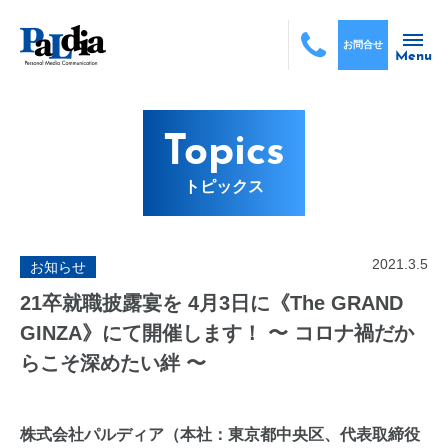
お問合せ
Menu
Topics
トピックス
2021.3.5
お知らせ
21卒就職披露宴を 4月3日に《The GRAND
GINZA》にて開催します！ 〜 コロナ禍だか
らこそ深めたい絆 〜
株式会社パルディア（本社：東京都中央区、代表取締役