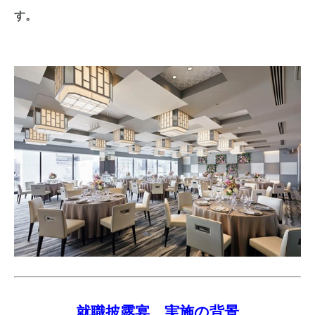
す。
就職披露宴 実施の背景