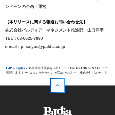
ンペーンの企画・運営
【本リリースに関する報道お問い合わせ先】
株式会社パルディア マネジメント推進部 山口洋平
TEL：03-6625-7990
e-mail：pl-saiyou@paldia.co.jp
TOP
>
Topics
> 21卒就職披露宴を 4月3日に《The GRAND GINZA》にて
開催します！ 〜 コロナ禍だからこそ深めたい絆 〜 | 株式会社パルディア