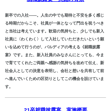
新卒での入社――。人生の中でも期待と不安を多く感じ
る時期だからこそ、社員が一体となって門出を祝うべき
と当社は考えています。歓迎の気持ちと、少しでも新入
社員に〈わくわく〉して入社していただきたいという願
いを込めて行うのが、パルディアの考える《就職披露
宴》です。また、新入社員のみなさんにとっても、今ま
で育ててくれたご両親へ感謝の気持ちを改めて伝え、新
社会人としての決意を表明し、会社と想いを共有して前
へ進んでいくための区切りとしてこの機会を設けていま
す。
21
卒就職披露宴 実施概要