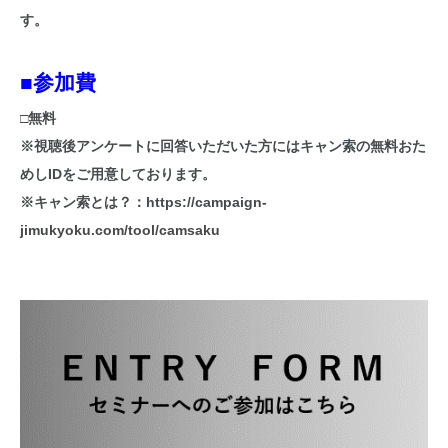
す。
■参加費
□無料
※視聴後アンケートに回答いただいた方にはキャン索の無料おた
めしIDをご用意しております。
※キャン索とは？：
https://campaign-
jimukyoku.com/tool/camsaku