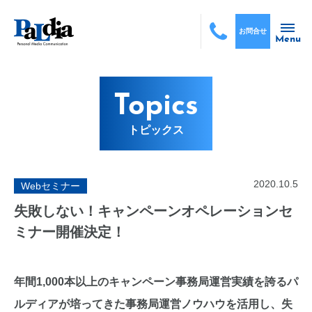
お問合せ
Menu
Topics
トピックス
2020.10.5
Webセミナー
失敗しない！キャンペーンオペレーションセ
ミナー開催決定！
年間1,000本以上のキャンペーン事務局運営実績を誇るパ
ルディアが培ってきた事務局運営ノウハウを活用し、失