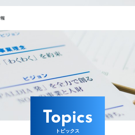
情報
ング
Lターゲット
Topics
トピックス