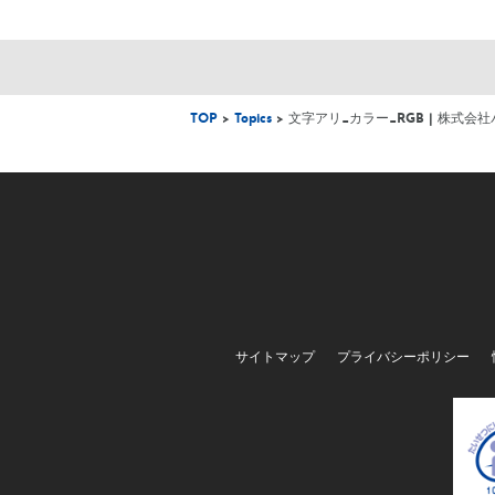
TOP
>
Topics
> 文字アリ_カラー_RGB | 株式会
サイトマップ
プライバシーポリシー