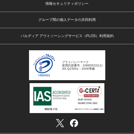
情報セキュリティポリシー
グループ間の個人データの共同利用
パルディア アウトソーシングサービス（PLOS）利用規約
プライバシーマーク
使用許諾番号 : 10860522(11)
JIS Q15001：2006準拠