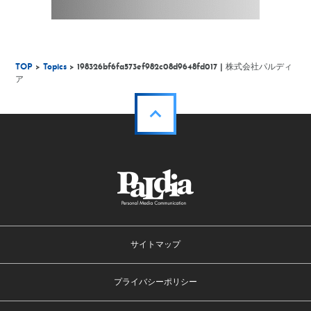
TOP
>
Topics
> 198326bf6fa573ef982c08d9648fd017 | 株式会社パルディ
ア
サイトマップ
プライバシーポリシー