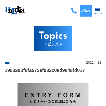
お問合せ
Menu
Topics
トピックス
2022.4.22
198326bf6fa573ef982c08d9648fd017