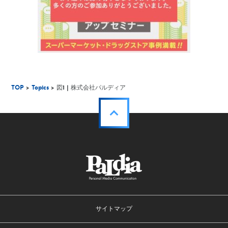
TOP
>
Topics
> 図1 | 株式会社パルディア
サイトマップ