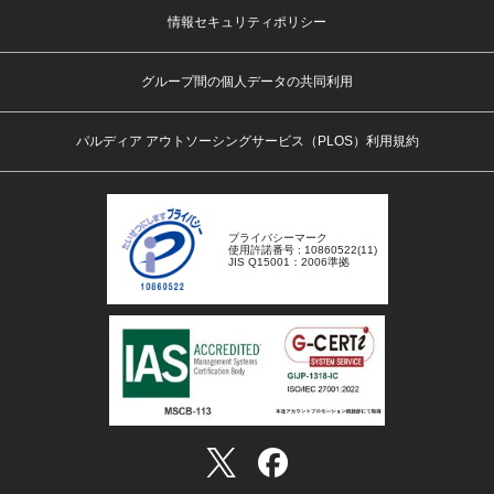
情報セキュリティポリシー
グループ間の個人データの共同利用
パルディア アウトソーシングサービス（PLOS）利用規約
プライバシーマーク
使用許諾番号 : 10860522(11)
JIS Q15001：2006準拠