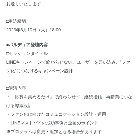
お送りいたします
□申込締切
2026年3月10日（火）18:00
■パルディア登壇内容
□セッションタイトル
LINEキャンペーンで終わらせない。ユーザーを囲い込み、“ファ
ン化”につなげるキャンペーン設計
□講演内容
・「応募を集めるだけ」で終わらせず、継続接触・再購買につな
げる導線設計
・ファン化に向けたコミュニケーション設計・運用
・LINEマストバイの成功事例と企画のポイント
※プログラムは変更・追加となる場合があります