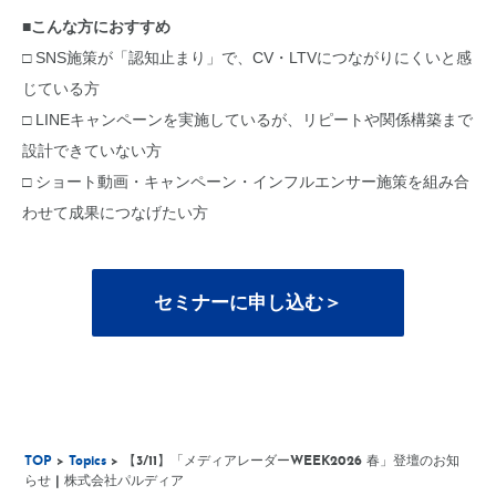
■こんな方におすすめ
□ SNS施策が「認知止まり」で、CV・LTVにつながりにくいと感
じている方
□ LINEキャンペーンを実施しているが、リピートや関係構築まで
設計できていない方
□ ショート動画・キャンペーン・インフルエンサー施策を組み合
わせて成果につなげたい方
セミナーに申し込む＞
TOP
>
Topics
> 【3/11】「メディアレーダーWEEK2026 春」登壇のお知
らせ | 株式会社パルディア