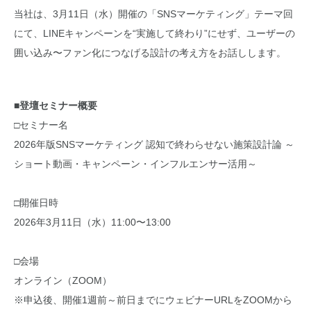
当社は、3月11日（水）開催の「SNSマーケティング」テーマ回
にて、LINEキャンペーンを“実施して終わり”にせず、ユーザーの
囲い込み〜ファン化につなげる設計の考え方をお話しします。
■登壇セミナー概要
□セミナー名
2026年版SNSマーケティング 認知で終わらせない施策設計論 ～
ショート動画・キャンペーン・インフルエンサー活用～
□開催日時
2026年3月11日（水）11:00〜13:00
□会場
オンライン（ZOOM）
※申込後、開催1週前～前日までにウェビナーURLをZOOMから