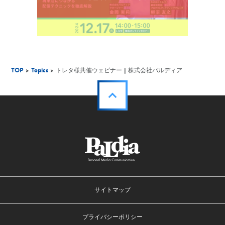
TOP
>
Topics
> トレタ様共催ウェビナー | 株式会社パルディア
サイトマップ
プライバシーポリシー