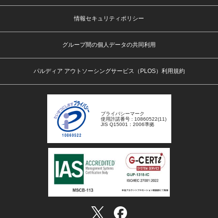
情報セキュリティポリシー
グループ間の個人データの共同利用
パルディア アウトソーシングサービス（PLOS）利用規約
プライバシーマーク
使用許諾番号 : 10860522(11)
JIS Q15001：2006準拠