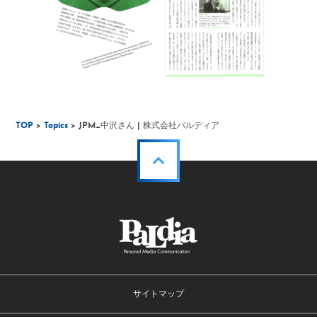
TOP
>
Topics
> JPM_中沢さん | 株式会社パルディア
サイトマップ