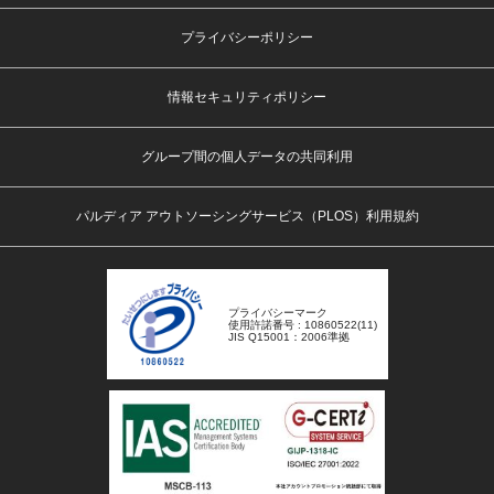
プライバシーポリシー
情報セキュリティポリシー
グループ間の個人データの共同利用
パルディア アウトソーシングサービス（PLOS）利用規約
プライバシーマーク
使用許諾番号 : 10860522(11)
JIS Q15001：2006準拠