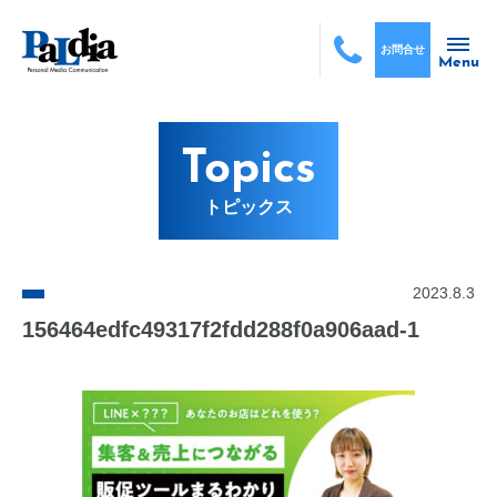
お問合せ
Menu
Topics
トピックス
2023.8.3
156464edfc49317f2fdd288f0a906aad-1