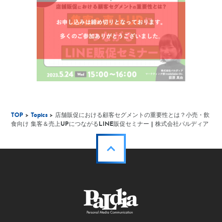
TOP
>
Topics
> 店舗販促における顧客セグメントの重要性とは？小売・飲
食向け 集客＆売上UPにつながるLINE販促セミナー | 株式会社パルディア