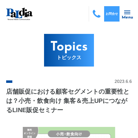
お問合せ
Menu
Topics
トピックス
2023.6.6
店舗販促における顧客セグメントの重要性と
は？小売・飲食向け 集客＆売上UPにつなが
るLINE販促セミナー