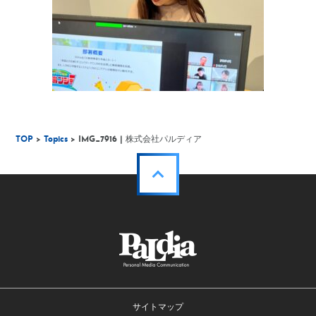
TOP
>
Topics
> IMG_7916 | 株式会社パルディア
サイトマップ