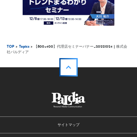
TOP
>
Topics
> 【800×400】代理店セミナーバナー_20221024 | 株式会
社パルディア
サイトマップ