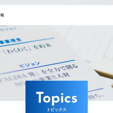
情報
ング
Lターゲット
Topics
トピックス