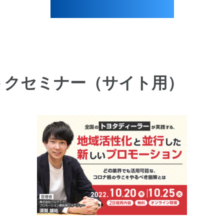
_超トクセミナー（サイト用）