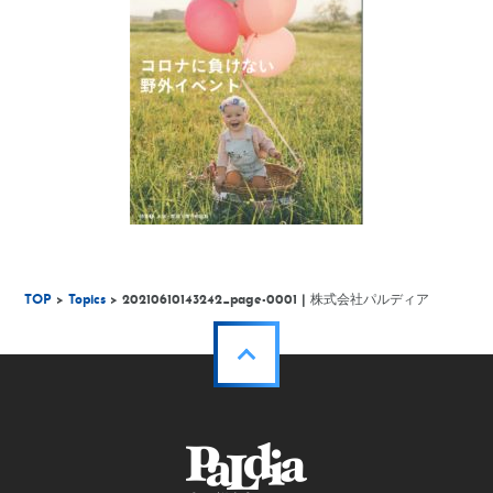
TOP
>
Topics
> 20210610143242_page-0001 | 株式会社パルディア