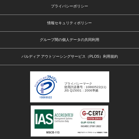
プライバシーポリシー
情報セキュリティポリシー
グループ間の個人データの共同利用
パルディア アウトソーシングサービス（PLOS）利用規約
プライバシーマーク
使用許諾番号 : 10860522(11)
JIS Q15001：2006準拠