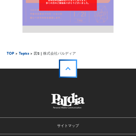
TOP
>
Topics
> 図2 | 株式会社パルディア
サイトマップ