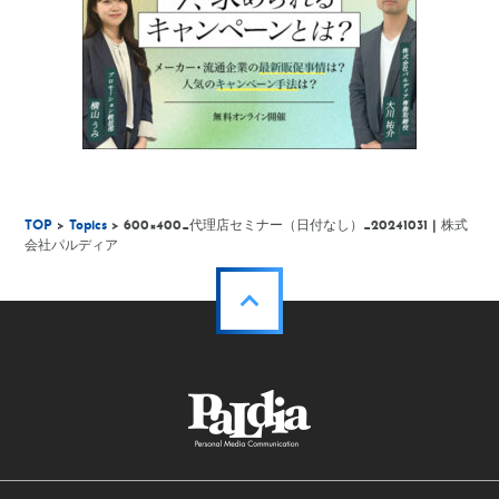
TOP
>
Topics
> 600×400_代理店セミナー（日付なし）_20241031 | 株式
会社パルディア