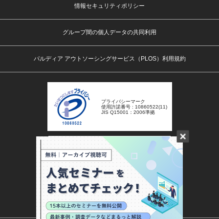
情報セキュリティポリシー
グループ間の個人データの共同利用
パルディア アウトソーシングサービス（PLOS）利用規約
プライバシーマーク
使用許諾番号 : 10860522(11)
JIS Q15001：2006準拠