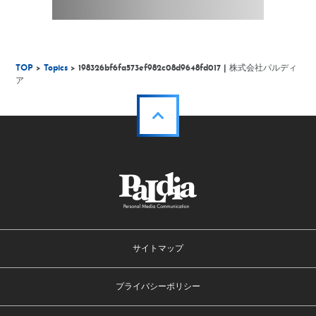
TOP
>
Topics
> 198326bf6fa573ef982c08d9648fd017 | 株式会社パルディ
ア
サイトマップ
プライバシーポリシー