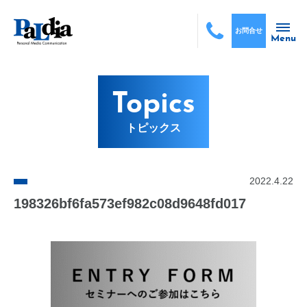
お問合せ
Menu
Topics
トピックス
2022.4.22
198326bf6fa573ef982c08d9648fd017