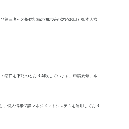
よび第三者への提供記録の開示等の対応窓口）御本人様
用の窓口を下記のとおり開設しています。申請要領、本
策定し、個人情報保護マネジメントシステムを運用しており
。