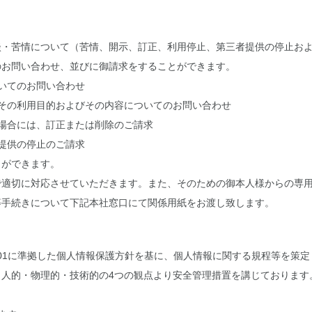
談・苦情について（苦情、開示、訂正、利用停止、第三者提供の停止お
のお問い合わせ、並びに御請求をすることができます。
ついてのお問い合わせ
、その利用目的およびその内容についてのお問い合わせ
る場合には、訂正または削除のご請求
は提供の停止のご請求
とができます。
で適切に対応させていただきます。また、そのための御本人様からの専
等手続きについて下記本社窓口にて関係用紙をお渡し致します。
15001に準拠した個人情報保護方針を基に、個人情報に関する規程等を
人的・物理的・技術的の4つの観点より安全管理措置を講じております