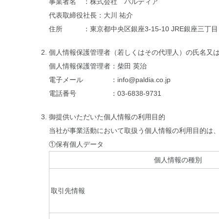
事業者名 ：株式会社 パルディア
代表取締役社長：大川 祐介
住所 ：東京都中央区銀座3-15-10 JRE銀座三丁目
個人情報保護管理者（若しくはその代理人）の氏名又
個人情報保護管理者：柴田 英治
電子メール ：info@paldia.co.jp
電話番号 ：03-6838-9731
御提供いただいた個人情報の利用目的
当社が事業活動において取扱う個人情報の利用目的は
①保有個人データ
個人情報の種別
取引先情報