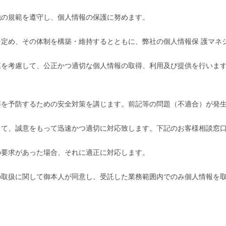
他の規範を遵守し、個人情報の保護に努めます。
定め、その体制を構築・維持するとともに、弊社の個人情報保 護マネ
模を考慮して、公正かつ適切な個人情報の取得、利用及び提供を行いま
等を予防するための安全対策を講じます。前記等の問題（不適合）が発
して、誠意をもって迅速かつ適切に対応致します。下記のお客様相談窓
の要求があった場合、それに適正に対応します。
の取扱に関して御本人が同意し、受託した業務範囲内でのみ個人情報を