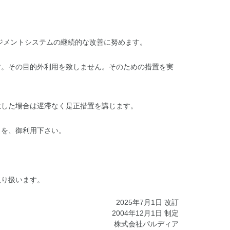
ジメントシステムの継続的な改善に努めます。
す。その目的外利用を致しません。そのための措置を実
生した場合は遅滞なく是正措置を講じます。
口を、御利用下さい。
取り扱います。
2025年7月1日 改訂
2004年12月1日 制定
株式会社パルディア