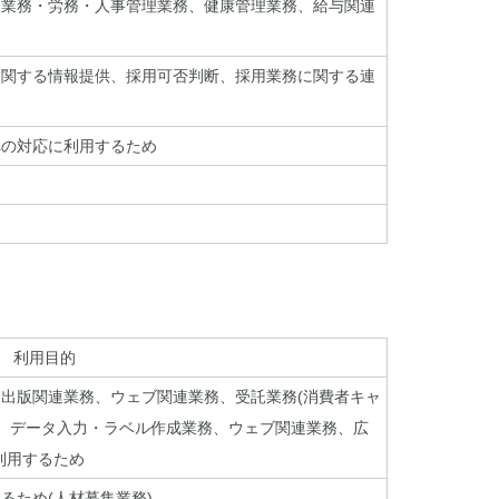
（業務・労務・人事管理業務、健康管理業務、給与関連
に関する情報提供、採用可否判断、採用業務に関する連
への対応に利用するため
利用目的
出版関連業務、ウェブ関連業務、受託業務(消費者キャ
、データ入力・ラベル作成業務、ウェブ関連業務、広
利用するため
るため(人材募集業務)