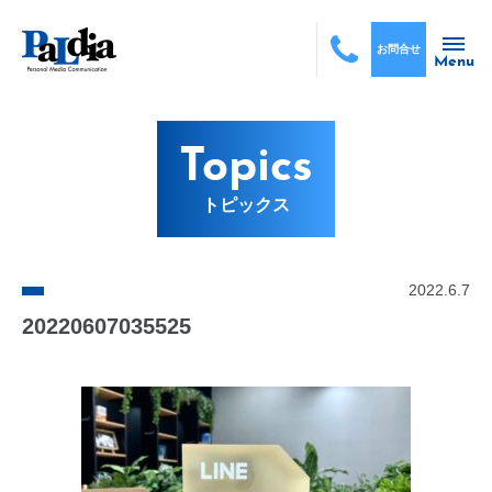
お問合せ
Menu
Topics
トピックス
2022.6.7
20220607035525