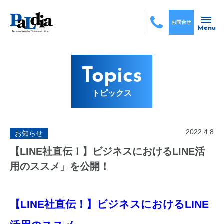
お問合せ
Menu
Topics
トピックス
2022.4.8
お知らせ
【LINE社直伝！】ビジネスにおけるLINE活
用のススメ」を公開！
【LINE社直伝！】ビジネスにおけるLINE