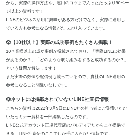
から、実際の操作方法や、運用のコツまで入ったたっぷり90ペー
ジ以上の資料です！
LINEのビジネス活用に興味がある方だけでなく、実際に運用し
ている方も参考になる情報がたっぷり入っています。
②【10社以上】実際の成功事例もたくさん掲載！
10企業様以上の成功事例が掲載されており、「実際LINEは効果
があるのか？」「どのような取り組みをすると成功するのか？」
という疑問が解決します！
また実際の数値や配信例も載っているので、貴社のLINE運用の
参考になること間違いなしです。
③ネットには掲載されていないLINE社直伝情報
こちらの資料は2022年3月9日にLINE社の担当者にご登壇いただ
いたセミナー資料を一部編集したものです。
LINE公式アカウント正規代理店のパルディアだからこそ提供で
きる、LINE社直伝のここでしか手に入らない情報です。