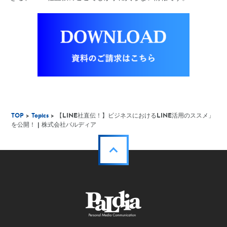
TOP
>
Topics
> 【LINE社直伝！】ビジネスにおけるLINE活用のススメ」
を公開！ | 株式会社パルディア